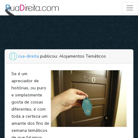
rua-direita
publicou: Alojamentos Temáticos
Se é um
apreciador de
histórias, ou puro
e simplesmente
gosta de coisas
diferentes, é com
toda a certeza um
amante dos fins de
semana temáticos
de que falamos.