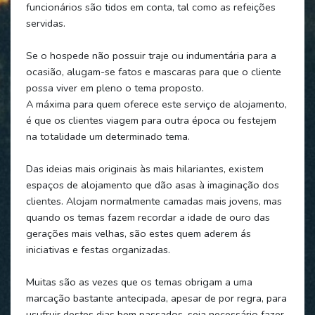
funcionários são tidos em conta, tal como as refeições
servidas.
Se o hospede não possuir traje ou indumentária para a
ocasião, alugam-se fatos e mascaras para que o cliente
possa viver em pleno o tema proposto.
A máxima para quem oferece este serviço de alojamento,
é que os clientes viagem para outra época ou festejem
na totalidade um determinado tema.
Das ideias mais originais às mais hilariantes, existem
espaços de alojamento que dão asas à imaginação dos
clientes. Alojam normalmente camadas mais jovens, mas
quando os temas fazem recordar a idade de ouro das
gerações mais velhas, são estes quem aderem ás
iniciativas e festas organizadas.
Muitas são as vezes que os temas obrigam a uma
marcação bastante antecipada, apesar de por regra, para
usufruir destes dias bem passados, seja necessário fazer