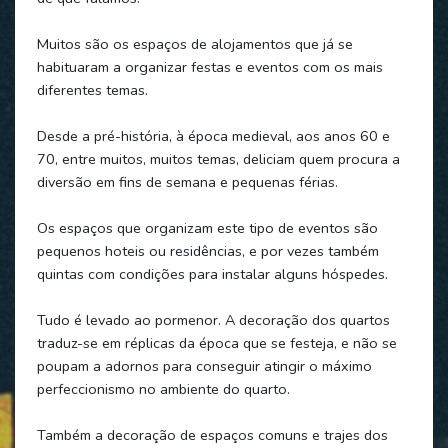
Muitos são os espaços de alojamentos que já se
habituaram a organizar festas e eventos com os mais
diferentes temas.
Desde a pré-história, à época medieval, aos anos 60 e
70, entre muitos, muitos temas, deliciam quem procura a
diversão em fins de semana e pequenas férias.
Os espaços que organizam este tipo de eventos são
pequenos hoteis ou residências, e por vezes também
quintas com condições para instalar alguns hóspedes.
Tudo é levado ao pormenor. A decoração dos quartos
traduz-se em réplicas da época que se festeja, e não se
poupam a adornos para conseguir atingir o máximo
perfeccionismo no ambiente do quarto.
Também a decoração de espaços comuns e trajes dos