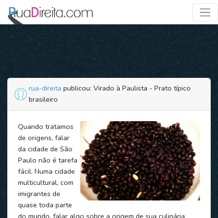
rua-direita
publicou: Virado à Paulista - Prato típico
brasileiro
Quando tratamos
de origens, falar
da cidade de São
Paulo não é tarefa
fácil. Numa cidade
multicultural, com
imigrantes de
quase toda parte
do mundo, falar algo sobre a origem de sua culinária