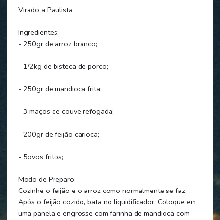
Virado a Paulista
Ingredientes:
- 250gr de arroz branco;
- 1/2kg de bisteca de porco;
- 250gr de mandioca frita;
- 3 maços de couve refogada;
- 200gr de feijão carioca;
- 5ovos fritos;
Modo de Preparo:
Cozinhe o feijão e o arroz como normalmente se faz.
Após o feijão cozido, bata no liquidificador. Coloque em
uma panela e engrosse com farinha de mandioca com