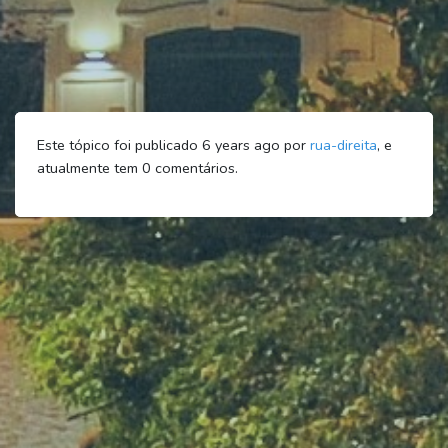
Este tópico foi publicado 6 years ago por
rua-direita
, e
atualmente tem
0
comentários.