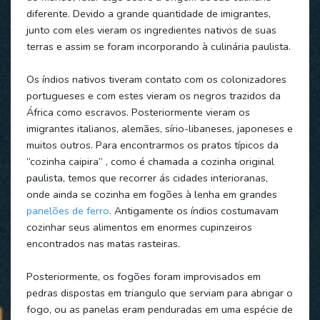
diferente. Devido a grande quantidade de imigrantes,
junto com eles vieram os ingredientes nativos de suas
terras e assim se foram incorporando à culinária paulista.
Os índios nativos tiveram contato com os colonizadores
portugueses e com estes vieram os negros trazidos da
África como escravos. Posteriormente vieram os
imigrantes italianos, alemães, sírio-libaneses, japoneses e
muitos outros. Para encontrarmos os pratos típicos da
“cozinha caipira” , como é chamada a cozinha original
paulista, temos que recorrer ás cidades interioranas,
onde ainda se cozinha em fogões à lenha em grandes
panelões de ferro
. Antigamente os índios costumavam
cozinhar seus alimentos em enormes cupinzeiros
encontrados nas matas rasteiras.
Posteriormente, os fogões foram improvisados em
pedras dispostas em triangulo que serviam para abrigar o
fogo, ou as panelas eram penduradas em uma espécie de