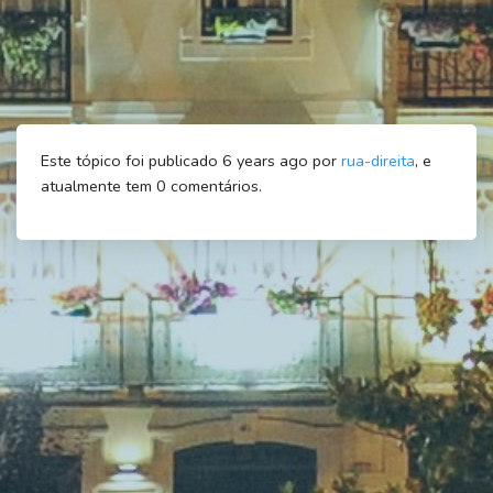
Este tópico foi publicado 6 years ago por
rua-direita
, e
atualmente tem
0
comentários.