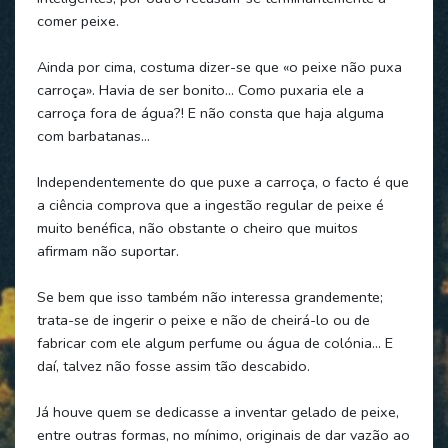
comer peixe.
Ainda por cima, costuma dizer-se que «o peixe não puxa
carroça». Havia de ser bonito… Como puxaria ele a
carroça fora de água?! E não consta que haja alguma
com barbatanas…
Independentemente do que puxe a carroça, o facto é que
a ciência comprova que a ingestão regular de peixe é
muito benéfica, não obstante o cheiro que muitos
afirmam não suportar.
Se bem que isso também não interessa grandemente;
trata-se de ingerir o peixe e não de cheirá-lo ou de
fabricar com ele algum perfume ou água de colónia… E
daí, talvez não fosse assim tão descabido.
Já houve quem se dedicasse a inventar gelado de peixe,
entre outras formas, no mínimo, originais de dar vazão ao