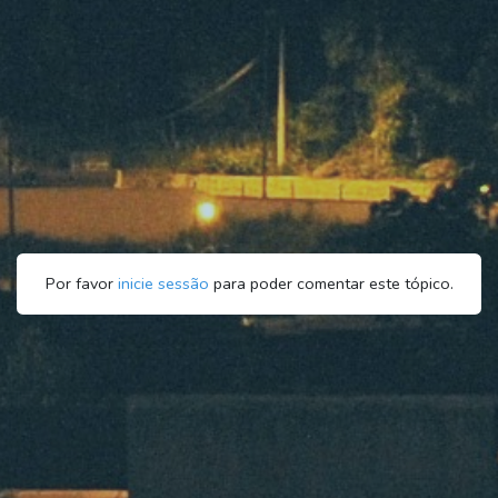
Por favor
inicie sessão
para poder comentar este tópico.