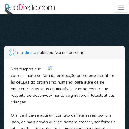
rua-direita
publicou: Vai um peixinho..
Nos tempos que
correm, muito se fala da protecção que o peixe confere
às células do organismo humano, para além de se
enumerarem as suas enumeráveis vantagens no que
respeita ao desenvolvimento cognitivo e intelectual das
crianças.
Ora, verifica-se aqui um conflito de interesses: por um
lado, os mais novos querem sempre crescer, ser fortes e
inteligentes, por outro recusam-se terminantemente a