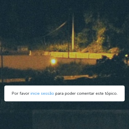
Por favor
inicie sessão
para poder comentar este tópico.