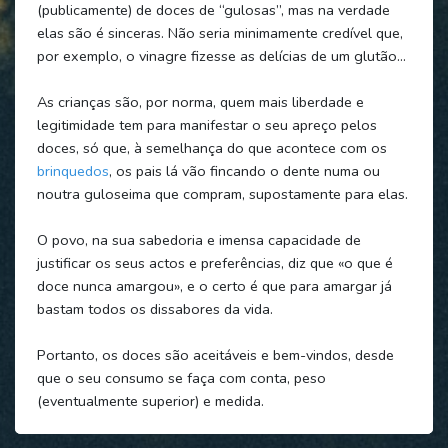
(publicamente) de doces de “gulosas”, mas na verdade
elas são é sinceras. Não seria minimamente credível que,
por exemplo, o vinagre fizesse as delícias de um glutão…
As crianças são, por norma, quem mais liberdade e
legitimidade tem para manifestar o seu apreço pelos
doces, só que, à semelhança do que acontece com os
brinquedos
, os pais lá vão fincando o dente numa ou
noutra guloseima que compram, supostamente para elas.
O povo, na sua sabedoria e imensa capacidade de
justificar os seus actos e preferências, diz que «o que é
doce nunca amargou», e o certo é que para amargar já
bastam todos os dissabores da vida.
Portanto, os doces são aceitáveis e bem-vindos, desde
que o seu consumo se faça com conta, peso
(eventualmente superior) e medida.