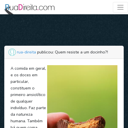
rua-direita
publicou: Quem resiste a um docinho?!
A comida em geral,
e os doces em
particular,
constituem o
primeiro ansiolítico
de qualquer
indivíduo. Faz parte
da natureza
humana. Também
há quem coma