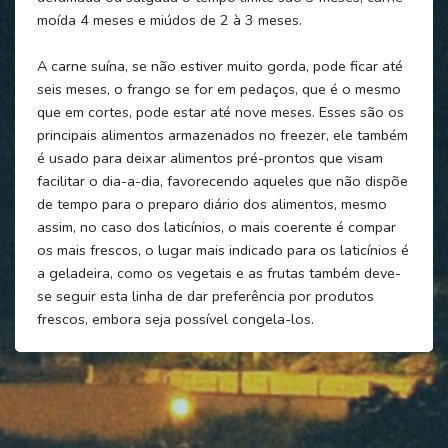
moída 4 meses e miúdos de 2 à 3 meses.
A carne suína, se não estiver muito gorda, pode ficar até
seis meses, o frango se for em pedaços, que é o mesmo
que em cortes, pode estar até nove meses. Esses são os
principais alimentos armazenados no freezer, ele também
é usado para deixar alimentos pré-prontos que visam
facilitar o dia-a-dia, favorecendo aqueles que não dispõe
de tempo para o preparo diário dos alimentos, mesmo
assim, no caso dos laticínios, o mais coerente é compar
os mais frescos, o lugar mais indicado para os laticínios é
a geladeira, como os vegetais e as frutas também deve-
se seguir esta linha de dar preferência por produtos
frescos, embora seja possível congela-los.