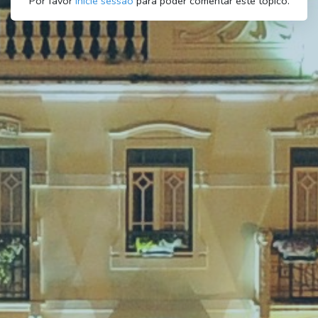
Por favor
inicie sessão
para poder comentar este tópico.