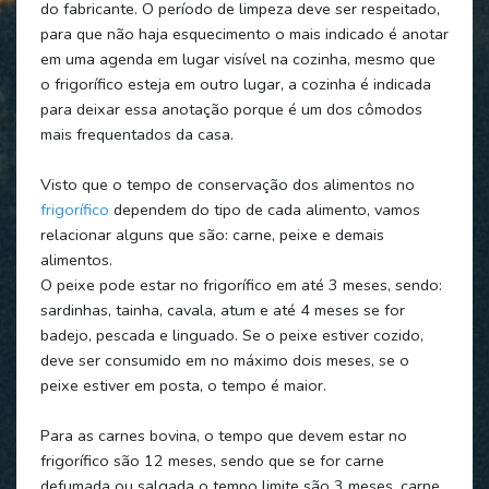
do fabricante. O período de limpeza deve ser respeitado,
para que não haja esquecimento o mais indicado é anotar
em uma agenda em lugar visível na cozinha, mesmo que
o frigorífico esteja em outro lugar, a cozinha é indicada
para deixar essa anotação porque é um dos cômodos
mais frequentados da casa.
Visto que o tempo de conservação dos alimentos no
frigorífico
dependem do tipo de cada alimento, vamos
relacionar alguns que são: carne, peixe e demais
alimentos.
O peixe pode estar no frigorífico em até 3 meses, sendo:
sardinhas, tainha, cavala, atum e até 4 meses se for
badejo, pescada e linguado. Se o peixe estiver cozido,
deve ser consumido em no máximo dois meses, se o
peixe estiver em posta, o tempo é maior.
Para as carnes bovina, o tempo que devem estar no
frigorífico são 12 meses, sendo que se for carne
defumada ou salgada o tempo limite são 3 meses, carne