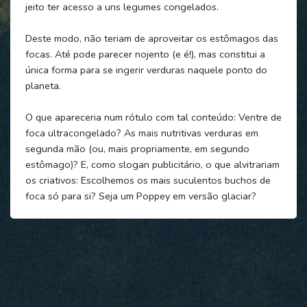
jeito ter acesso a uns legumes congelados.
Deste modo, não teriam de aproveitar os estômagos das
focas. Até pode parecer nojento (e é!), mas constitui a
única forma para se ingerir verduras naquele ponto do
planeta.
O que apareceria num rótulo com tal conteúdo: Ventre de
foca ultracongelado? As mais nutritivas verduras em
segunda mão (ou, mais propriamente, em segundo
estômago)? E, como slogan publicitário, o que alvitrariam
os criativos: Escolhemos os mais suculentos buchos de
foca só para si? Seja um Poppey em versão glaciar?