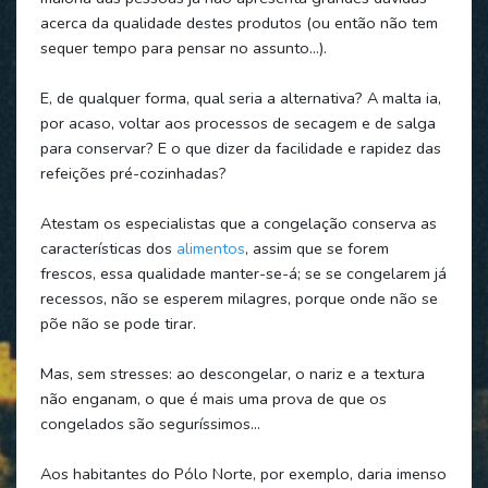
acerca da qualidade destes produtos (ou então não tem
sequer tempo para pensar no assunto…).
E, de qualquer forma, qual seria a alternativa? A malta ia,
por acaso, voltar aos processos de secagem e de salga
para conservar? E o que dizer da facilidade e rapidez das
refeições pré-cozinhadas?
Atestam os especialistas que a congelação conserva as
características dos
alimentos
, assim que se forem
frescos, essa qualidade manter-se-á; se se congelarem já
recessos, não se esperem milagres, porque onde não se
põe não se pode tirar.
Mas, sem stresses: ao descongelar, o nariz e a textura
não enganam, o que é mais uma prova de que os
congelados são seguríssimos…
Aos habitantes do Pólo Norte, por exemplo, daria imenso