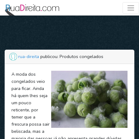
rua-direita
publicou: Produtos congelados
A moda dos
congelados veio
para ficar. Ainda
há quem lhes seja
um pouco
reticente, por
temer que a
frescura possa sair
beliscada, mas a
maioria das pessoas já não apresenta grandes dúvidas