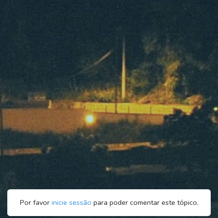
Por favor
inicie sessão
para poder comentar este tópico.