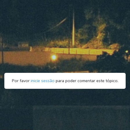
Por favor
inicie sessão
para poder comentar este tópico.