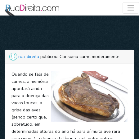
rua-direita
publicou: Consuma carne moderamente
Quando se fala de
carnes, a memória
apontará ainda
para a doença das
vacas loucas, a
gripe das aves
(sendo certo que,
sobretudo, em
determinadas alturas do ano há para aí muita ave rara
com gripe…), a doença da língua azul, entre outros