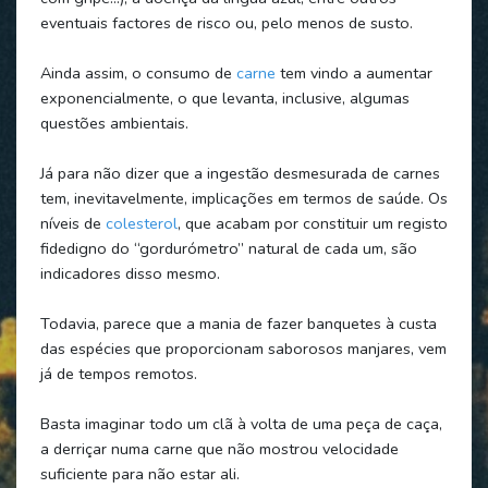
eventuais factores de risco ou, pelo menos de susto.
Ainda assim, o consumo de
carne
tem vindo a aumentar
exponencialmente, o que levanta, inclusive, algumas
questões ambientais.
Já para não dizer que a ingestão desmesurada de carnes
tem, inevitavelmente, implicações em termos de saúde. Os
níveis de
colesterol
, que acabam por constituir um registo
fidedigno do “gordurómetro” natural de cada um, são
indicadores disso mesmo.
Todavia, parece que a mania de fazer banquetes à custa
das espécies que proporcionam saborosos manjares, vem
já de tempos remotos.
Basta imaginar todo um clã à volta de uma peça de caça,
a derriçar numa carne que não mostrou velocidade
suficiente para não estar ali.