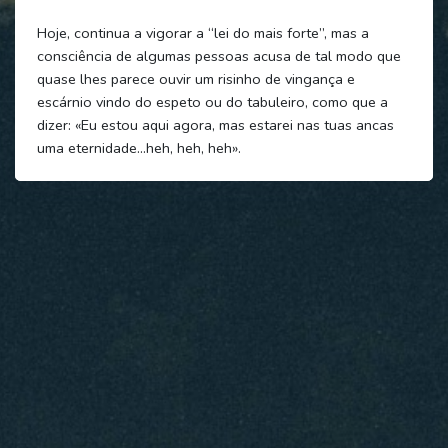
Hoje, continua a vigorar a “lei do mais forte”, mas a
consciência de algumas pessoas acusa de tal modo que
quase lhes parece ouvir um risinho de vingança e
escárnio vindo do espeto ou do tabuleiro, como que a
dizer: «Eu estou aqui agora, mas estarei nas tuas ancas
uma eternidade…heh, heh, heh».