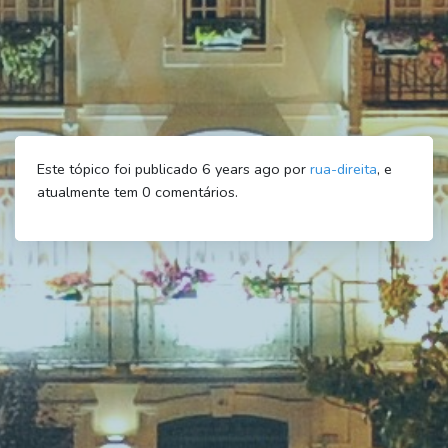
Este tópico foi publicado 6 years ago por
rua-direita
, e
atualmente tem
0
comentários.