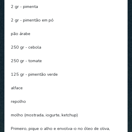
2 gr - pimenta
2 gr - pimentão em pó
pão árabe
250 gr - cebola
250 gr - tomate
125 gr - pimentão verde
alface
repolho
molho (mostrada, iogurte, ketchup)
Primeiro, pique o alho e envolva-o no óleo de oliva,