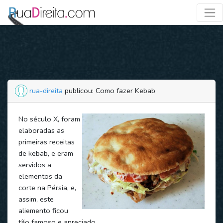
rua-direita
publicou: Como fazer Kebab
No século X, foram
elaboradas as
primeiras receitas
de kebab, e eram
servidos a
elementos da
corte na Pérsia, e,
assim, este
aliemento ficou
tão famoso e apreciado.