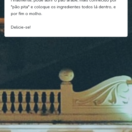
"pão pita" e coloque os ingredientes todos lá dentro, e
por fim o molho.
Delicie-se!