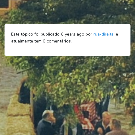
Este tópico foi publicado 6 years ago por
rua-direita
, e
atualmente tem
0
comentários.