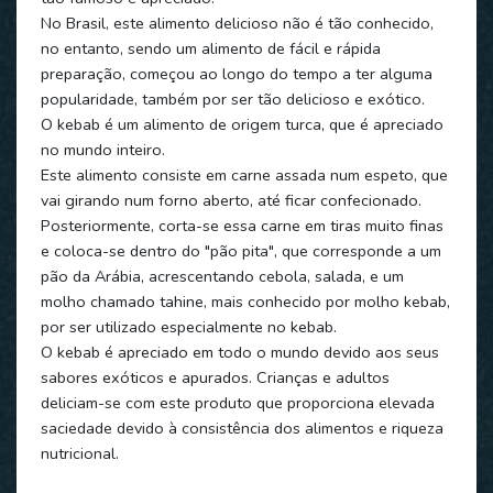
No Brasil, este alimento delicioso não é tão conhecido,
no entanto, sendo um alimento de fácil e rápida
preparação, começou ao longo do tempo a ter alguma
popularidade, também por ser tão delicioso e exótico.
O kebab é um alimento de origem turca, que é apreciado
no mundo inteiro.
Este alimento consiste em carne assada num espeto, que
vai girando num forno aberto, até ficar confecionado.
Posteriormente, corta-se essa carne em tiras muito finas
e coloca-se dentro do "pão pita", que corresponde a um
pão da Arábia, acrescentando cebola, salada, e um
molho chamado tahine, mais conhecido por molho kebab,
por ser utilizado especialmente no kebab.
O kebab é apreciado em todo o mundo devido aos seus
sabores exóticos e apurados. Crianças e adultos
deliciam-se com este produto que proporciona elevada
saciedade devido à consistência dos alimentos e riqueza
nutricional.