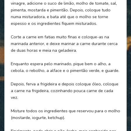
vinagre, adicione o suco de limão, molho de tomate, sal,
pimenta, mostarda e pimentão. Depois, coloque tudo
numa misturadora, e bata até que o molho se torne
espesso e os ingredientes fiquem misturados.
Corte a carne em fatias muito finas e coloque-as na
marinada anterior, e deixe marinar a carne durante cerca
de duas horas e meia na geladeira.
Enquanto espera pelo marinado, pique bem o alho, a
cebola, o rebolho, a alface e o pimentão verde, e guarde.
Depois, ferva a frigideira e depois coloque óleo, coloque
a carne na frigideira, cozinhando pouca carne de cada
vez.
Misture todos os ingredientes que reservou para o molho
(mostarde, iogurte, ketchup).
Finalmente, pode abrir o pão árabe, mais conhecido por