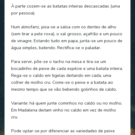
À parte cozem-se as batatas inteiras descascadas (uma
por pessoa).
Num almofariz, pisa-se a salsa com os dentes de alho
(sem tirar a pele roxa), o sal grosso, açafrão e um pouco
de vinagre. Estando tudo em papa, junta-se um pouco de
água simples, batendo. Rectifica-se o paladar.
Para servir, põe-se o tacho na mesa e tira-se um
bocadinho de peixe de cada espécie e uma batata inteira.
Rega-se o caldo em tigelas deitando em cada, uma
colher de molho cru. Come-se o peixe e a batata ao
mesmo tempo que se vão bebendo golinhos de caldo.
Variante: há quem junte cominhos no caldo ou no molho.
Em Madalena deitam vinho no caldo em vez de molho
cru.
Pode optar-se por diferenciar as variedades de peixe