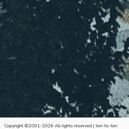
Copyright ©2001-2026 All rights reserved | ten-to-ten