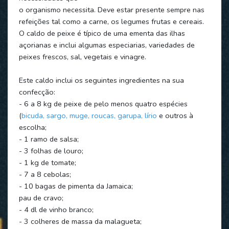
o organismo necessita. Deve estar presente sempre nas
refeições tal como a carne, os legumes frutas e cereais.
O caldo de peixe é típico de uma ementa das ilhas
açorianas e inclui algumas especiarias, variedades de
peixes frescos, sal, vegetais e vinagre.
Este caldo inclui os seguintes ingredientes na sua
confecção:
- 6 a 8 kg de peixe de pelo menos quatro espécies
(
bicuda, sargo, muge, roucas, garupa, lírio
e outros à
escolha;
- 1 ramo de salsa;
- 3 folhas de louro;
- 1 kg de tomate;
- 7 a 8 cebolas;
- 10 bagas de pimenta da Jamaica;
pau de cravo;
- 4 dl de vinho branco;
- 3 colheres de massa da malagueta;