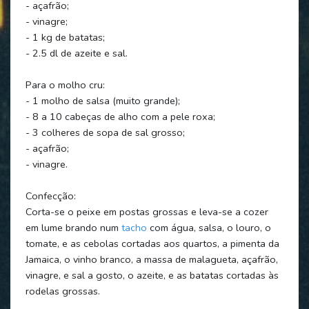
- açafrão;
- vinagre;
- 1 kg de batatas;
- 2.5 dl de azeite e sal.
Para o molho cru:
- 1 molho de salsa (muito grande);
- 8 a 10 cabeças de alho com a pele roxa;
- 3 colheres de sopa de sal grosso;
- açafrão;
- vinagre.
Confecção:
Corta-se o peixe em postas grossas e leva-se a cozer
em lume brando num
tacho
com água, salsa, o louro, o
tomate, e as cebolas cortadas aos quartos, a pimenta da
Jamaica, o vinho branco, a massa de malagueta, açafrão,
vinagre, e sal a gosto, o azeite, e as batatas cortadas às
rodelas grossas.