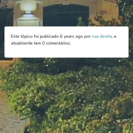
Este tópico foi publicado 6 years ago por
rua-direita
, e
atualmente tem
0
comentários.