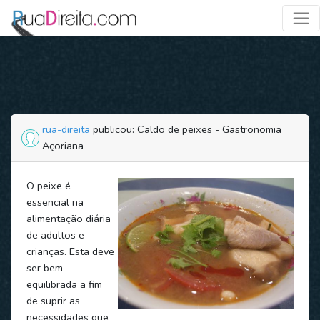
rua-direita
publicou: Caldo de peixes - Gastronomia
Açoriana
O peixe é
essencial na
alimentação diária
de adultos e
crianças. Esta deve
ser bem
equilibrada a fim
de suprir as
necessidades que