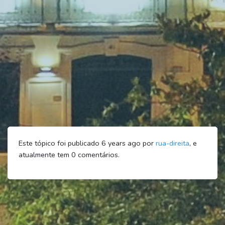
Este tópico foi publicado 6 years ago por
rua-direita
, e
atualmente tem
0
comentários.