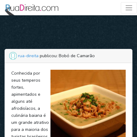
rua-direita
publicou: Bobó de Camarão
Conhecida por
seus temperos
fortes,
apimentados e
alguns até
afrodisíacos, a
culinária baiana é
um grande atrativo
para a maioria dos
turistas brasileiros