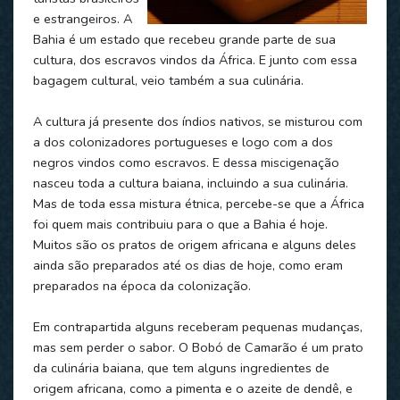
e estrangeiros. A
Bahia é um estado que recebeu grande parte de sua
cultura, dos escravos vindos da África. E junto com essa
bagagem cultural, veio também a sua culinária.
A cultura já presente dos índios nativos, se misturou com
a dos colonizadores portugueses e logo com a dos
negros vindos como escravos. E dessa miscigenação
nasceu toda a cultura baiana, incluindo a sua culinária.
Mas de toda essa mistura étnica, percebe-se que a África
foi quem mais contribuiu para o que a Bahia é hoje.
Muitos são os pratos de origem africana e alguns deles
ainda são preparados até os dias de hoje, como eram
preparados na época da colonização.
Em contrapartida alguns receberam pequenas mudanças,
mas sem perder o sabor. O Bobó de Camarão é um prato
da culinária baiana, que tem alguns ingredientes de
origem africana, como a pimenta e o azeite de dendê, e